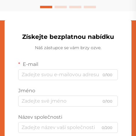
Získejte bezplatnou nabídku
Náš zástupce se vám brzy ozve.
E-mail
0/100
Jméno
0/100
Název společnosti
0/200