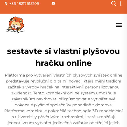
|
+86-18217615209
sestavte si vlastní plyšovou
hračku online
Platforma pro vytváření vlastních plyšových zvířátek online
představuje revoluční digitální inovaci, která mění tradiční
zážitek z výroby hraček na interaktivní, personalizovanou
zkušenost. Tento komplexní online systém umožňuje
zákazníkům navrhovat, přizpůsobovat a vytvářet své
dokonalé plyšové společníky pohodlně z domova.
Platforma kombinuje pokročilé technologie 3D modelování
s uživatelsky přívětivými rozhraními, které umožňují
jednotlivcům vytvářet jedinečná zvířátka odrážející jejich