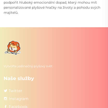
podpořit hluboký emocionální dopad, který mohou mít
personalizované plyšové hračky na životy a pohodu svých
majitelů.
Vytvořte jedinečný plyšový svět
Naše služby
Twitter
Instagram
Facebook