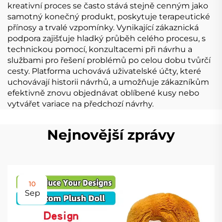
kreativní proces se často stává stejně cenným jako
samotný konečný produkt, poskytuje terapeutické
přínosy a trvalé vzpomínky. Vynikající zákaznická
podpora zajišťuje hladký průběh celého procesu, s
technickou pomocí, konzultacemi při návrhu a
službami pro řešení problémů po celou dobu tvůrčí
cesty. Platforma uchovává uživatelské účty, které
uchovávají historii návrhů, a umožňuje zákazníkům
efektivně znovu objednávat oblíbené kusy nebo
vytvářet variace na předchozí návrhy.
Nejnovější zprávy
10
Sep