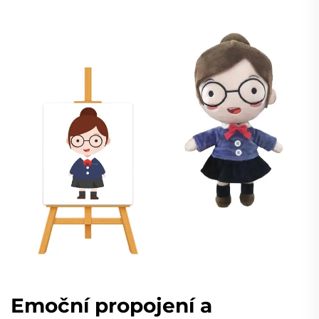
Emoční propojení a