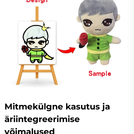
Mitmekülgne kasutus ja
äriintegreerimise
võimalused