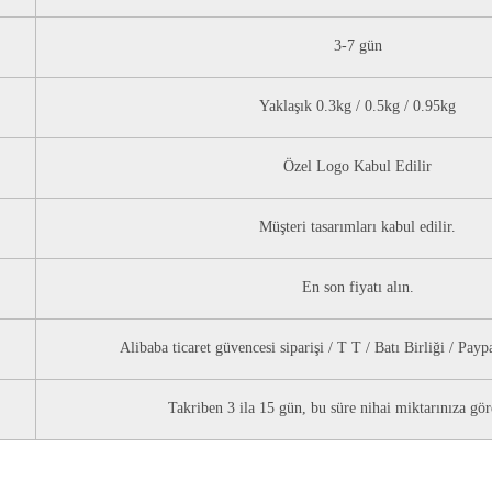
3-7 gün
Yaklaşık 0.3kg / 0.5kg / 0.95kg
Özel Logo Kabul Edilir
Müşteri tasarımları kabul edilir.
En son fiyatı alın.
Alibaba ticaret güvencesi siparişi / T T / Batı Birliği / Paypa
Takriben 3 ila 15 gün, bu süre nihai miktarınıza göre