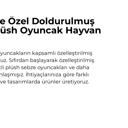
ite Özel Doldurulmuş
üsh Oyuncak Hayvan
oyuncakların kapsamlı özelleştirilmiş
z. Sıfırdan başlayarak özelleştirilmiş
itli plüsh sebze oyuncakları ve daha
aşmışız. İhtiyaçlarınıza göre farklı
ve tasarımlarda ürünler üretiyoruz.