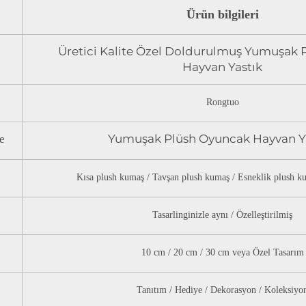
Ürün bilgileri
Üretici Kalite Özel Doldurulmuş Yumuşak
Hayvan Yastık
Rongtuo
Yumuşak Plüsh Oyuncak Hayvan Ya
e
Kısa plush kumaş / Tavşan plush kumaş / Esneklik plush 
Tasarlinginizle aynı / Özelleştirilmiş
10 cm / 20 cm / 30 cm veya Özel Tasarım
Tanıtım / Hediye / Dekorasyon / Koleksiyo