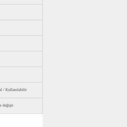
l / Kullanılabilir
 değişir.