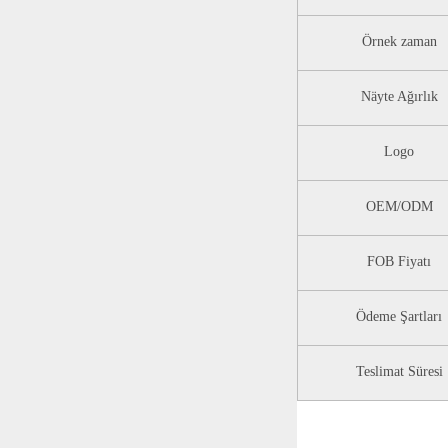
Örnek zaman
Näyte Ağırlık
Logo
OEM/ODM
FOB Fiyatı
Ödeme Şartları
Teslimat Süresi