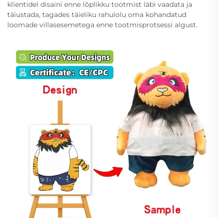
klientidel disaini enne lõplikku tootmist läbi vaadata ja
täiustada, tagades täieliku rahulolu oma kohandatud
loomade villasesemetega enne tootmisprotsessi algust.