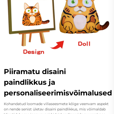
Piiramatu disaini
paindlikkus ja
personaliseerimisvõimalused
Kohandatud loomade villaseesmete kõige veenvam aspekt
on nende senist ületav disaini paindlikkus, mis võimaldab