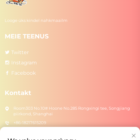
Looge üks kindel nahkmaailm
MEIE TEENUS
Twitter
Instagram
Facebook
Kontakt
Room303 No.10# Hoone No.285 Rongxingi tee, Songjiang
piirkond, Shanghai
+86-18217615209
[email protected]