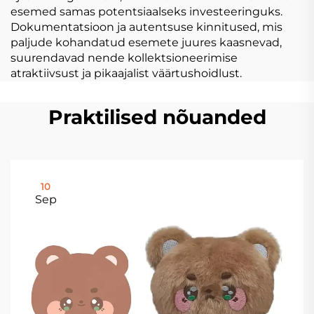
esemed samas potentsiaalseks investeeringuks.
Dokumentatsioon ja autentsuse kinnitused, mis
paljude kohandatud esemete juures kaasnevad,
suurendavad nende kollektsioneerimise
atraktiivsust ja pikaajalist väärtushoidlust.
Praktilised nõuanded
10
Sep