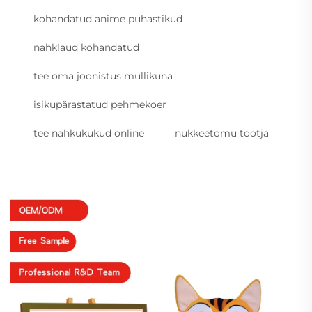
kohandatud anime puhastikud
nahklaud kohandatud
tee oma joonistus mullikuna
isikupärastatud pehmekoer
tee nahkukukud online
nukkeetomu tootja